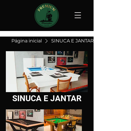
Página inicial
SINUCA E JANTAR
SINUCA E JANTAR