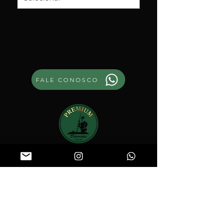
FALE CONOSCO
Rodovia Tronco Norte Fluminense -
RJ106 - km 8,5 Rio do Ouro - São Gonçalo