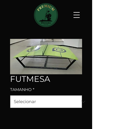
FUTMESA
TAMANHO
*